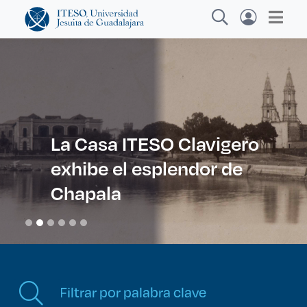
Explora sitios web, programas académicos,
actividades y noticias
La Casa ITESO Clavigero
exhibe el esplendor de
Diplomados y Curso
|
Chapala