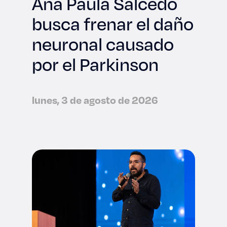
Ana Paula Salcedo
busca frenar el daño
neuronal causado
por el Parkinson
lunes, 3 de agosto de 2026