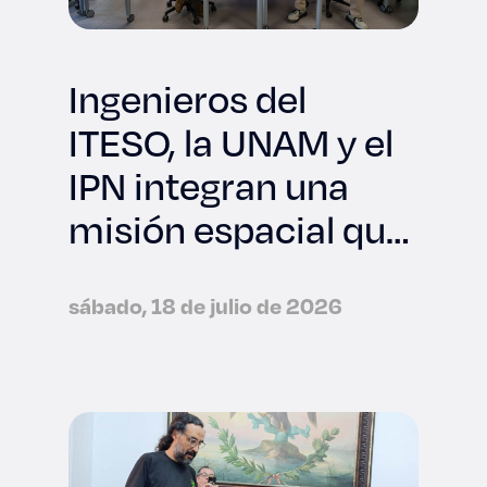
Ingenieros del
ITESO, la UNAM y el
IPN integran una
misión espacial que
viajará a la NASA
sábado, 18 de julio de 2026