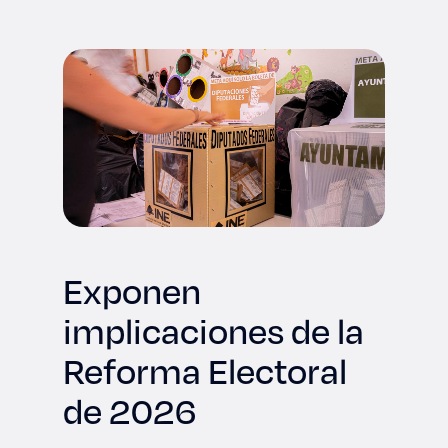
Derecho
Prepa ITESO
Becas
Sustentabilidad
Exponen
implicaciones de la
Reforma Electoral
de 2026