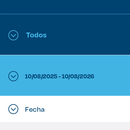
Enlaces de interés
Aspirantes
Todos
Becas
Graduaciones
CRUCE
10/08/2025 - 10/08/2026
Derecho
Lo más buscado
Fecha
Carreras