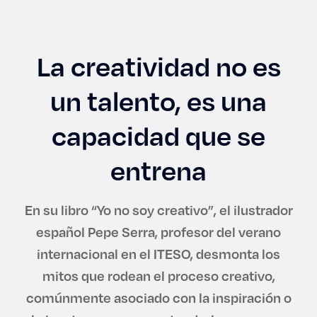
Enlaces de interés
Aspirantes
La creatividad no es
Becas
un talento, es una
Graduaciones
capacidad que se
entrena
CRUCE
Derecho
En su libro “Yo no soy creativo”, el ilustrador
español Pepe Serra, profesor del verano
Lo más buscado
internacional en el ITESO, desmonta los
mitos que rodean el proceso creativo,
Carreras
comúnmente asociado con la inspiración o