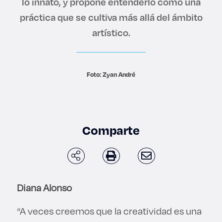
lo innato, y propone entenderlo como una
Derecho
práctica que se cultiva más allá del ámbito
artístico.
Prepa ITESO
Becas
Foto: Zyan André
Sustentabilidad
Comparte
Diana Alonso
“A veces creemos que la creatividad es una