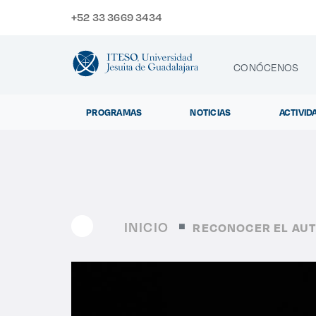
+52 33 3669 3434
CONÓCENOS
PROGRAMAS
NOTICIAS
ACTIVID
CONTACTO
Exp
INICIO
RECONOCER EL AUT