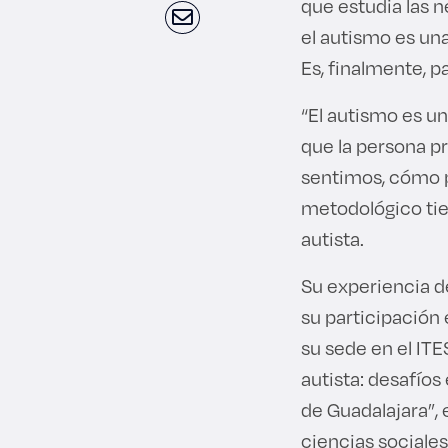
que estudia las n
el autismo es una
Es, finalmente, p
“El autismo es u
que la persona p
sentimos, cómo 
metodológico tie
autista.
Su experiencia de
su participación
su sede en el ITE
autista: desafíos
de Guadalajara”, 
ciencias sociales