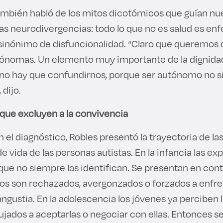
también habló de los mitos dicotómicos que guían nu
as neurodivergencias: todo lo que no es salud es en
inónimo de disfuncionalidad. “Claro que queremos 
tónomas. Un elemento muy importante de la dignidad
no hay que confundirnos, porque ser autónomo no si
 dijo.
s que excluyen a la convivencia
 el diagnóstico, Robles presentó la trayectoria de las
de vida de las personas autistas. En la infancia las e
que no siempre las identifican. Se presentan en con
iños son rechazados, avergonzados o forzados a enfr
ngustia. En la adolescencia los jóvenes ya perciben l
jados a aceptarlas o negociar con ellas. Entonces s