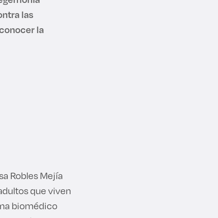
ntra las
 conocer la
sa Robles Mejía
adultos que viven
igma biomédico