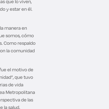
as que lo viven,
o y estar en él.
 la manera en
 que somos, cómo
s. Como respaldo
con la comunidad
 fue el motivo de
nidad”, que tuvo
rias de vida
Área Metropolitana
erspectiva de las
e la salud.