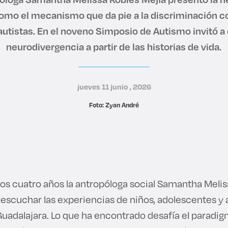
como el mecanismo que da pie a la discriminación co
utistas. En el noveno Simposio de Autismo invitó a
neurodivergencia a partir de las historias de vida.
jueves 11 junio , 2026
Foto: Zyan André
mos cuatro años la antropóloga social Samantha Melis
 escuchar las experiencias de niños, adolescentes y 
uadalajara. Lo que ha encontrado desafía el parad