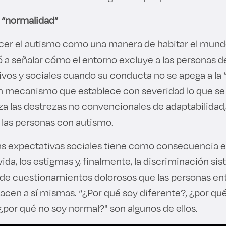
a “normalidad”
cer el autismo como una manera de habitar el mun
ó a señalar cómo el entorno excluye a las personas d
tivos y sociales cuando su conducta no se apega a l
 un mecanismo que establece con severidad lo que se
a las destrezas no convencionales de adaptabilidad,
e las personas con autismo.
as expectativas sociales tiene como consecuencia e
ida, los estigmas y, finalmente, la discriminación sis
 de cuestionamientos dolorosos que las personas en
acen a sí mismas. “¿Por qué soy diferente?, ¿por qu
¿por qué no soy normal?" son algunos de ellos.