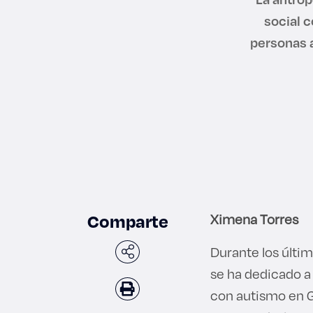
social 
personas a
Comparte
Ximena Torres
Durante los últi
se ha dedicado a
con autismo en G