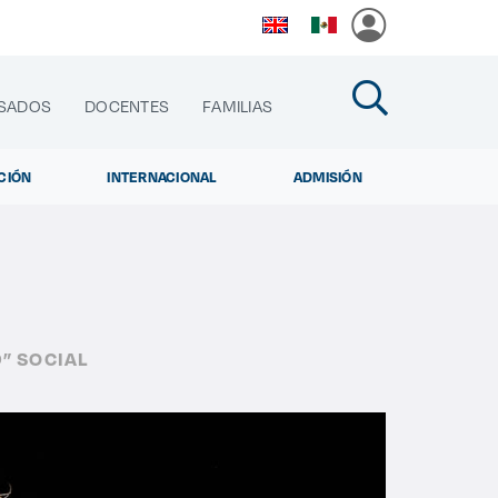
SADOS
DOCENTES
FAMILIAS
CIÓN
INTERNACIONAL
ADMISIÓN
cias
” SOCIAL