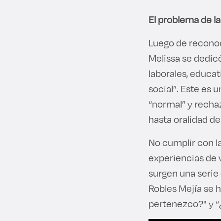
El problema de l
Luego de recono
Melissa se dedic
laborales, educa
social”. Este es
“normal” y rechaz
hasta oralidad d
No cumplir con l
experiencias de v
surgen una serie
Robles Mejía se h
pertenezco?" y “