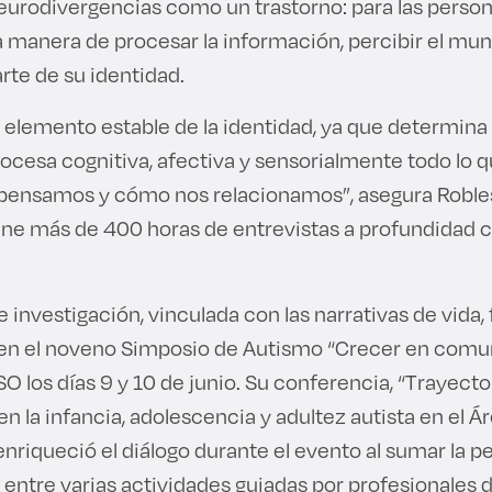
eurodivergencias como un trastorno: para las person
 manera de procesar la información, percibir el mund
arte de su identidad.
n elemento estable de la identidad, ya que determina
rocesa cognitiva, afectiva y sensorialmente todo lo
pensamos y cómo nos relacionamos”, asegura Roble
ne más de 400 horas de entrevistas a profundidad 
 investigación, vinculada con las narrativas de vida,
 en el noveno Simposio de Autismo “Crecer en comu
SO los días 9 y 10 de junio. Su conferencia, “Trayecto
 en la infancia, adolescencia y adultez autista en el 
enriqueció el diálogo durante el evento al sumar la p
 entre varias actividades guiadas por profesionales d